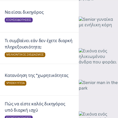
Να είσαι δικηγόρος
ΕΞΟΥΣΙΟΔΟΤΉΣΕΙΣ
Τι συμβαίνει εάν δεν έχετε διαρκή
πληρεξουσιότητα;
ΜΕΛΛΟΝΤΙΚΌΣ ΣΧΕΔΙΑΣΜΌΣ
Κατανόηση της "χωρητικότητας
ΨΥΧΙΚΉ ΥΓΕΊΑ
Πώς να είστε καλός δικηγόρος
υπό διαρκή ισχύ
ΕΞΟΥΣΙΟΔΟΤΉΣΕΙΣ