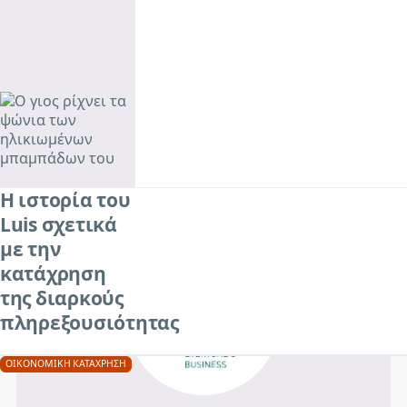
Η ιστορία της
Jean σχετικά
με την
επιλογή μιας
διαρκούς
πληρεξουσιότητας
ΝΟΜΙΚΆ & ΟΙΚΟΝΟΜΙΚΆ
Η ιστορία του
Luis σχετικά
με την
κατάχρηση
της διαρκούς
πληρεξουσιότητας
ΟΙΚΟΝΟΜΙΚΉ ΚΑΤΆΧΡΗΣΗ