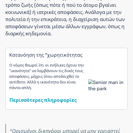
τρόπο ζωής (όπως πότε ή πού το άτομο βγαίνει
κοινωνικά) ή ιατρικές αποφάσεις. Ανάλογα με την
πολιτεία ή την επικράτεια, η διαχείριση αυτών των
αποφάσεων γίνεται μέσω άλλων εγγράφων, όπως η
διαρκής κηδεμονία.
Κατανόηση της "χωρητικότητας
Ο νόμος θεωρεί ότι οι ενήλικες έχουν την
"ικανότητα" να λαμβάνουν τις δικές τους
αποφάσεις, μέχρις ότου αποδειχθεί το
αντίθετο. Αλλά η ικανότητα δεν είναι
πάντα απλή.
Περισσότερες πληροφορίες
Ορισμένοι δικηγόροι μπορεί να μην χρειαστεί