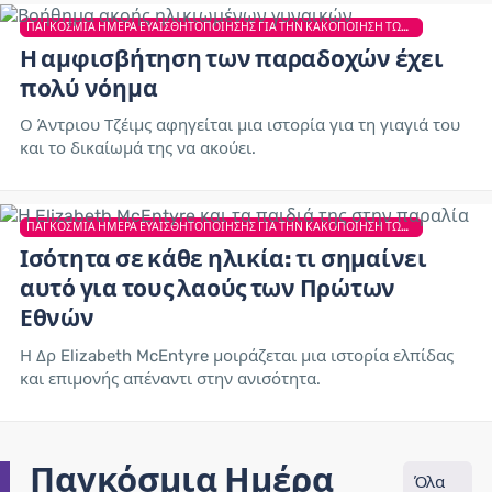
ΠΑΓΚΌΣΜΙΑ ΗΜΈΡΑ ΕΥΑΙΣΘΗΤΟΠΟΊΗΣΗΣ ΓΙΑ ΤΗΝ ΚΑΚΟΠΟΊΗΣΗ ΤΩΝ ΗΛΙΚΙΩΜΈΝΩΝ
Η αμφισβήτηση των παραδοχών έχει
πολύ νόημα
Ο Άντριου Τζέιμς αφηγείται μια ιστορία για τη γιαγιά του
και το δικαίωμά της να ακούει.
ΠΑΓΚΌΣΜΙΑ ΗΜΈΡΑ ΕΥΑΙΣΘΗΤΟΠΟΊΗΣΗΣ ΓΙΑ ΤΗΝ ΚΑΚΟΠΟΊΗΣΗ ΤΩΝ ΗΛΙΚΙΩΜΈΝΩΝ
Ισότητα σε κάθε ηλικία: τι σημαίνει
αυτό για τους λαούς των Πρώτων
Εθνών
Η Δρ Elizabeth McEntyre μοιράζεται μια ιστορία ελπίδας
και επιμονής απέναντι στην ανισότητα.
Παγκόσμια Ημέρα
Όλα