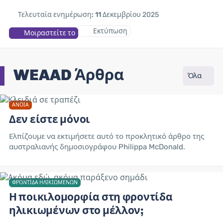
Τελευταία ενημέρωση: 11
Δεκεμβρίου 2025
Εκτύπωση
Μοιραστείτε το
WEAAD Άρθρα
Όλα
ΆΝΟΙΑ
Δεν είστε μόνοι
Ελπίζουμε να εκτιμήσετε αυτό το προκλητικό άρθρο της
αυστραλιανής δημοσιογράφου Philippa McDonald.
ΦΡΟΝΤΊΔΑ ΗΛΙΚΙΩΜΈΝΩΝ
Η ποικιλομορφία στη φροντίδα
ηλικιωμένων στο μέλλον;