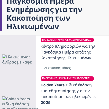
Παγκόσμια Ημέρα
Ενημέρωσης για την
Κακοποίηση των
Ηλικιωμένων
ΠΑΓΚΌΣΜΙΑ ΗΜΈΡΑ ΕΥΑΙΣΘΗΤΟΠΟΊΗΣΗΣ ΓΙΑ ΤΗΝ ΚΑΚΟΠΟΊΗΣΗ ΤΩΝ ΗΛΙΚΙΩΜΈΝΩΝ
Κέντρο πληροφοριών για την
Παγκόσμια Ημέρα κατά της
Κακοποίησης Ηλικιωμένων
Δικτυακός Τόπος
ΠΑΓΚΌΣΜΙΑ ΗΜΈΡΑ ΕΥΑΙΣΘΗΤΟΠΟΊΗΣΗΣ ΓΙΑ ΤΗΝ ΚΑΚΟΠΟΊΗΣΗ ΤΩΝ ΗΛΙΚΙΩΜΈΝΩΝ
Golden Years ειδική έκδοση
ευαισθητοποίησης για την
κακοποίηση των ηλικιωμένων
2025