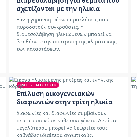
Διαμεσολάβηση για θέματα που
σχετίζονται με την ηλικία
Εάν η γήρανση φέρνει προκλήσεις που
πυροδοτούν συγκρούσεις, η
διαμεσολάβηση ηλικιωμένων μπορεί να
βοηθήσει στην αποτροπή της κλιμάκωσης
των καταστάσεων.
ΟΙΚΟΓΕΝΕΙΑΚΈΣ ΣΧΈΣΕΙΣ
Επίλυση οικογενειακών
διαφωνιών στην τρίτη ηλικία
Διαφωνίες και διαφωνίες συμβαίνουν
περιστασιακά σε κάθε οικογένεια. Αν είστε
μεγαλύτεροι, μπορεί να θεωρείτε τους
καβγάδες ιδιαίτερα αγχωτικούς.