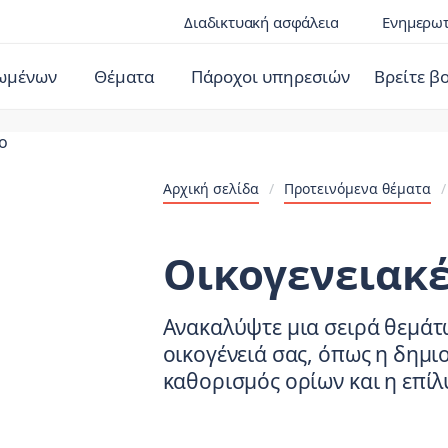
Διαδικτυακή ασφάλεια
Ενημερωτ
ιωμένων
Θέματα
Πάροχοι υπηρεσιών
Βρείτε β
Αρχική σελίδα
/
Προτεινόμενα θέματα
/
Οικογενειακέ
Ανακαλύψτε μια σειρά θεμάτ
οικογένειά σας, όπως η δημι
καθορισμός ορίων και η επί