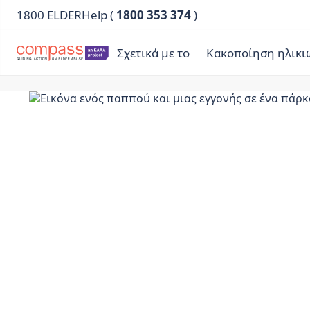
1800 ELDERHelp (
1800 353 374
)
Σχετικά με το
Κακοποίηση ηλικ