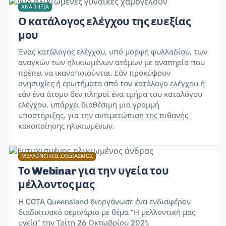
ΑΝΑΠΗΡΊΑ
Ο κατάλογος ελέγχου της ευεξίας
μου
Ένας κατάλογος ελέγχου, υπό μορφή φυλλαδίου, των
αναγκών των ηλικιωμένων ατόμων με αναπηρία που
πρέπει να ικανοποιούνται. Εάν προκύψουν
ανησυχίες ή ερωτήματα από τον κατάλογο ελέγχου ή
εάν ένα άτομο δεν πληροί ένα τμήμα του καταλόγου
ελέγχου, υπάρχει διαθέσιμη μια γραμμή
υποστήριξης, για την αντιμετώπιση της πιθανής
κακοποίησης ηλικιωμένων.
ΜΕΛΛΟΝΤΙΚΌΣ ΣΧΕΔΙΑΣΜΌΣ
Το Webinar για την υγεία του
μέλλοντος μας
Η COTA Queensland διοργάνωσε ένα ενδιαφέρον
διαδικτυακό σεμινάριο με θέμα "Η μελλοντική μας
υγεία" την Τρίτη 26 Οκτωβρίου 2021.