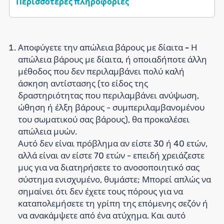
Περισσότερες πληροφορίες
Αποφύγετε την απώλεια βάρους με δίαιτα -
Η
απώλεια βάρους με δίαιτα, ή οποιαδήποτε άλλη
μέθοδος που δεν περιλαμβάνει πολύ καλή
άσκηση αντίστασης (το είδος της
δραστηριότητας που περιλαμβάνει ανύψωση,
ώθηση ή έλξη βάρους - συμπεριλαμβανομένου
του σωματικού σας βάρους), θα προκαλέσει
απώλεια μυών.
Αυτό δεν είναι πρόβλημα αν είστε 30 ή 40 ετών,
αλλά είναι αν είστε 70 ετών - επειδή χρειάζεστε
μυς για να διατηρήσετε το ανοσοποιητικό σας
σύστημα ενισχυμένο, θυμάστε; Μπορεί απλώς να
σημαίνει ότι δεν έχετε τους πόρους για να
καταπολεμήσετε τη γρίπη της επόμενης σεζόν ή
να ανακάμψετε από ένα ατύχημα. Και αυτό