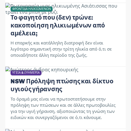
ΦΡΟΝΤΊΔΑ ΗΛΙΚΙΩΜΈΝΩΝ
Το φαγητό που (δεν) τρώνε:
κακοποίηση ηλικιωμένων από
αμέλεια;
Η επαρκής και κατάλληλη διατροφή δεν είναι
λιγότερο σημαντική στην τρίτη ηλικία από ό,τι σε
οποιαδήποτε άλλη περίοδο της ζωής.
ΥΓΕΊΑ & ΕΥΗΜΕΡΊΑ
NSW Πρόληψη πτώσης και δίκτυο
υγιούς γήρανσης
Το όραμά μας είναι να πρωτοστατήσουμε στην
πρόληψη των πτώσεων και σε άλλες πρωτοβουλίες
για την υγιή γήρανση, αξιοποιώντας τη γνώση των
ειδικών και συνεργαζόμενοι σε ό,τι κάνουμε.