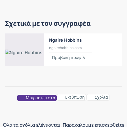
Σχετικά με τον συγγραφέα
Ngaire Hobbins
ngairehobbins.com
Προβολή προφίλ
Εκτύπωση
Σχόλια
Μοιραστείτε το
Όλα τα σχόλια ελέγχονται. Παρακαλούμε επισκεφθείτε