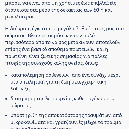
μπορεί να είναι από μη χρήσιμες έως επιβλαβείς
όταν είστε στα μέσα της δεκαετίας των 60 ή και
μεγαλύτεροι.
Η διάκριση έγκειται σε μεγάλο βαθμό στους μυς του
σώματος. Βλέπετε, οι μύες κάνουν πολύ
περισσότερα από το να σας μετακινούν: αποτελούν
επίσης ένα βασικό απόθεμα πρωτεϊνών, και η
πρωτεΐνη είναι ζωτικής σημασίας για πολλές
πτυχές της συνεχούς καλής υγείας, όπως:
καταπολέμηση ασθενειών, από ένα συνάχι μέχρι
μια απειλητική για τη ζωή μετεγχειρητική
λοίμωξη
διατήρηση της λειτουργίας κάθε οργάνου του
σώματος
υποστήριξη της αποκατάστασης τραυμάτων, από
μικροκοψίματα και γρατζουνιές μέχρι το τραύμα
ενός σοβαρού ατυχήματος