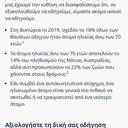
μας έχουμε την ευθύνη να διασφαλίσουμε ότι, αν
εξακολουθούμε να οδηγούμε, είμαστε ακόμα ικανοί
να οδηγούμε.
Στη Βικτώρια το 2019, σχεδόν το 18% όλων των
θανάτων οδηγών ήταν άτομα ηλικίας άνω των 70
.1
ετών
Τα άτομα ηλικίας άνω των 70 ετών αποτελούν το
14% του πληθυσμού της Νότιας Αυστραλίας,
αλλά αντιπροσωπεύουν το 22% των ζωών που
.2
χάνονται στους δρόμους
Εάν συμβεί ένα αυτοκινητιστικό ατύχημα, ένα
ηλικιωμένο άτομο είναι γενικά πιο πιθανό να
σκοτωθεί ή να τραυματιστεί από ένα νεότερο
άτομο.
Αξιολογήστε τη δική σας οδήγηση