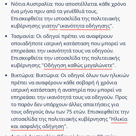
Νότια Αυστραλία:
που αποστέλλεται κάθε χρόνο
ένα μήνα πριν από τα γενέθλιά τους.
Επισκεφθείτε την ιστοσελίδα της πολιτειακής
κυβέρνησης για
την
"
ικανότητα οδήγησης
".
Τασμανία:
Οι οδηγοί πρέπει να αναφέρουν
οποιαδήποτε ιατρική κατάσταση που μπορεί να
επηρεάσει την ικανότητά τους να οδηγούν.
Επισκεφθείτε την ιστοσελίδα της πολιτειακής
κυβέρνησης "
Οδήγηση καθώς μεγαλώνετε
".
Βικτώρια:
Βικτώρια: Οι οδηγοί όλων των ηλικιών
πρέπει να αναφέρουν κάθε σοβαρή ή χρόνια
ιατρική κατάσταση ή αναπηρία που μπορεί να
επηρεάσει την ικανότητά τους να οδηγούν. Προς
το παρόν δεν υπάρχουν άλλες απαιτήσεις για
τους οδηγούς άνω των 75 ετών. Επισκεφθείτε την
ιστοσελίδα της πολιτειακής κυβέρνησης "
Ηλικία
και ασφαλής οδήγηση
".