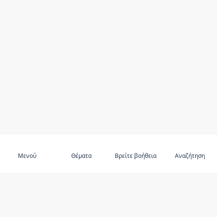
Εγγραφείτε στο
Μενού
Θέματα
Βρείτε βοήθεια
Αναζήτηση