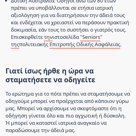
Δυτική Αυστραλία:
Οδηγοί άνω των 80 ετών
πρέπει να υποβάλλονται σε ετήσια ιατρική
αξιολόγηση για να διατηρήσουν την άδειά τους
και ενδέχεται να χρειαστεί να περάσουν πρακτική
δοκιμασία, εάν τους το συστήσει ο γιατρός τους.
Επισκεφθείτε
την
ιστοσελίδα
"Seniors
"
της
πολιτειακής
Επιτροπής Οδικής Ασφάλειας
.
Γιατί ίσως ήρθε η ώρα να
σταματήσετε να οδηγείτε
Το ερώτημα για το πότε πρέπει να σταματήσουμε να
οδηγούμε μπορεί να προέρχεται από κάποιον γύρω
μας. Μπορεί να αρχίσουμε να σκεφτόμαστε ότι η
οδήγηση γίνεται όλο και πιο αγχωτική ή δύσκολη.
Ή μπορεί να καταστεί ιατρικά αναγκαίο να
παραδώσουμε την άδειά μας.