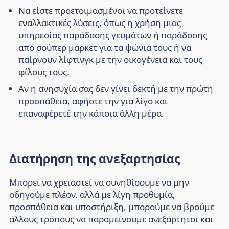
Να είστε προετοιμασμένοι να προτείνετε
εναλλακτικές λύσεις, όπως η χρήση μιας
υπηρεσίας παράδοσης γευμάτων ή παράδοσης
από σούπερ μάρκετ για τα ψώνια τους ή να
παίρνουν λίφτινγκ με την οικογένεια και τους
φίλους τους.
Αν η ανησυχία σας δεν γίνει δεκτή με την πρώτη
προσπάθεια, αφήστε την για λίγο και
επαναφέρετέ την κάποια άλλη μέρα.
Διατήρηση της ανεξαρτησίας
Μπορεί να χρειαστεί να συνηθίσουμε να μην
οδηγούμε πλέον, αλλά με λίγη προθυμία,
προσπάθεια και υποστήριξη, μπορούμε να βρούμε
άλλους τρόπους να παραμείνουμε ανεξάρτητοι και