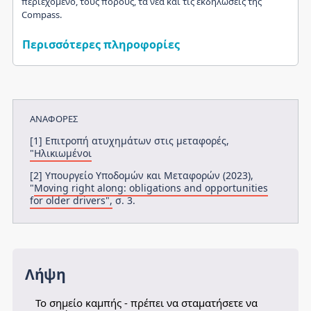
περιεχόμενο, τους πόρους, τα νέα και τις εκδηλώσεις της
Compass.
Περισσότερες πληροφορίες
ΑΝΑΦΟΡΈΣ
[1] Επιτροπή ατυχημάτων στις μεταφορές,
"Ηλικιωμένοι
[2] Υπουργείο Υποδομών και Μεταφορών (2023),
"
Moving right along: obligations and opportunities
for older drivers",
σ. 3.
Λήψη
Το σημείο καμπής - πρέπει να σταματήσετε να