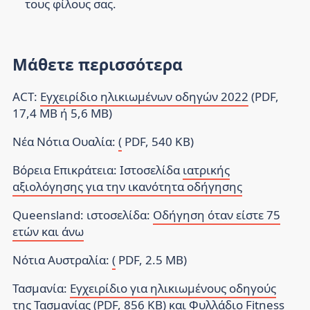
τους φίλους σας.
Μάθετε περισσότερα
ACT:
Εγχειρίδιο ηλικιωμένων οδηγών 2022
(PDF,
17,4 MB ή 5,6 MB)
Νέα Νότια Ουαλία:
(
PDF, 540 KB)
Βόρεια Επικράτεια:
Ιστοσελίδα
ιατρικής
αξιολόγησης για την ικανότητα οδήγησης
Queensland:
ιστοσελίδα:
Οδήγηση όταν είστε 75
ετών και άνω
Νότια Αυστραλία:
(
PDF, 2.5 MB)
Τασμανία:
Εγχειρίδιο για ηλικιωμένους οδηγούς
της Τασμανίας
(PDF, 856 KB) και
Φυλλάδιο Fitness