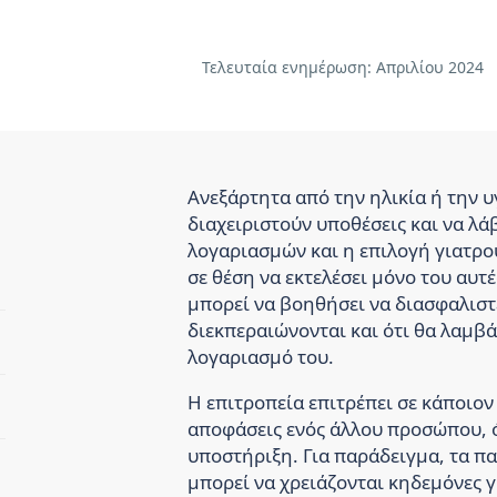
Τελευταία ενημέρωση:
Απριλίου 2024
Ανεξάρτητα από την ηλικία ή την υ
διαχειριστούν υποθέσεις και να λ
λογαριασμών και η επιλογή γιατρού
σε θέση να εκτελέσει μόνο του αυτέ
μπορεί να βοηθήσει να διασφαλιστε
διεκπεραιώνονται και ότι θα λαμβά
λογαριασμό του.
Η επιτροπεία επιτρέπει σε κάποιον ν
αποφάσεις ενός άλλου προσώπου, ό
υποστήριξη. Για παράδειγμα, τα πα
μπορεί να χρειάζονται κηδεμόνες γ