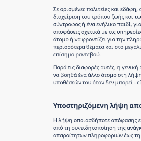
Σε ορισμένες πολιτείες και εδάφη, 
διαχείριση του τρόπου ζωής και τ
σύντροφος ή ένα ενήλικο παιδί, γι
αποφάσεις σχετικά με τις υπηρεσί
άτομο ή να φροντίζει για την πλη
περισσότερα θέματα και στο μεγαλύ
επίσημο ραντεβού.
Παρά τις διαφορές αυτές, η γενική 
να βοηθά ένα άλλο άτομο στη λήψη
υποθέσεών του όταν δεν μπορεί - εί
Υποστηριζόμενη λήψη α
Η λήψη οποιασδήποτε απόφασης εί
από τη συνειδητοποίηση της ανάγ
απαραίτητων πληροφοριών έως τη 