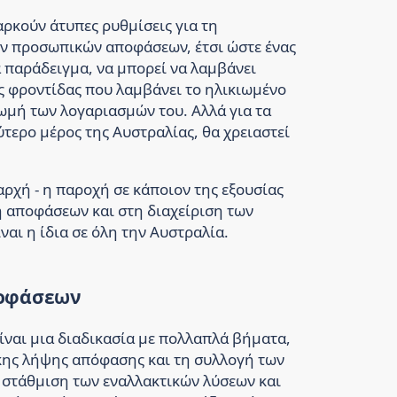
αρκούν άτυπες ρυθμίσεις για τη
ων προσωπικών αποφάσεων, έτσι ώστε ένας
α παράδειγμα, να μπορεί να λαμβάνει
ες φροντίδας που λαμβάνει το ηλικιωμένο
ρωμή των λογαριασμών του. Αλλά για τα
τερο μέρος της Αυστραλίας, θα χρειαστεί
αρχή - η παροχή σε κάποιον της εξουσίας
 αποφάσεων και στη διαχείριση των
ναι η ίδια σε όλη την Αυστραλία.
ποφάσεων
ναι μια διαδικασία με πολλαπλά βήματα,
κης λήψης απόφασης και τη συλλογή των
στάθμιση των εναλλακτικών λύσεων και