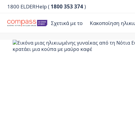
1800 ELDERHelp (
1800 353 374
)
Σχετικά με το
Κακοποίηση ηλικ