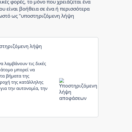
κές φορές, το μόνο που χρειάζεται ένα
ου είναι βοήθεια σε ένα ή περισσότερα
νωστό ως "υποστηριζόμενη λήψη
οστηριζόμενη λήψη
να λαμβάνουν τις δικές
 άτομο μπορεί να
 τα βήματα της
ροχή της κατάλληλης
για την αυτονομία, την