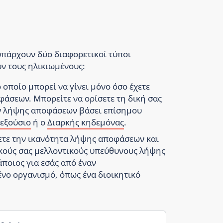
υπάρχουν δύο διαφορετικοί τύποι
ν τους ηλικιωμένους:
ο οποίο μπορεί να γίνει μόνο όσο έχετε
άσεων. Μπορείτε να ορίσετε τη δική σας
ν λήψης αποφάσεων βάσει επίσημου
εξούσιο
ή ο
Διαρκής κηδεμόνας
.
σετε την ικανότητα λήψης αποφάσεων και
δικούς σας μελλοντικούς υπεύθυνους λήψης
ποιος για εσάς από έναν
ένο οργανισμό, όπως ένα διοικητικό