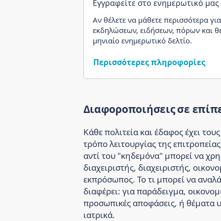
Εγγραφείτε στο ενημερωτικό μας
Αν θέλετε να μάθετε περισσότερα γι
εκδηλώσεων, ειδήσεων, πόρων και θε
μηνιαίο ενημερωτικό δελτίο.
Περισσότερες πληροφορίες
Διαφοροποιήσεις σε επίπε
Κάθε πολιτεία και έδαφος έχει του
τρόπο λειτουργίας της επιτροπείας.
αντί του "κηδεμόνα" μπορεί να χρ
διαχειριστής, διαχειριστής, οικον
εκπρόσωπος. Το τι μπορεί να αναλά
διαφέρει: για παράδειγμα, οικονομ
προσωπικές αποφάσεις, ή θέματα υγ
ιατρικά.