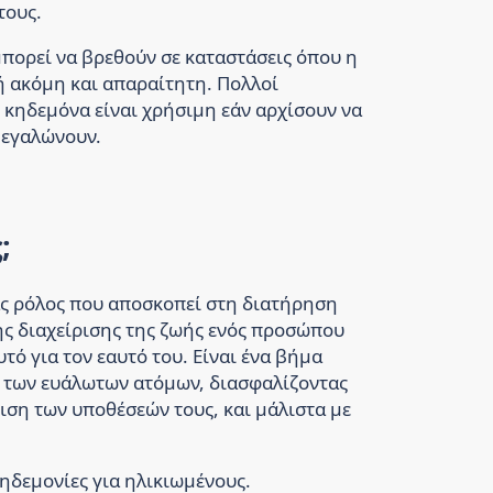
τους.
πορεί να βρεθούν σε καταστάσεις όπου η
 ακόμη και απαραίτητη. Πολλοί
 κηδεμόνα είναι χρήσιμη εάν αρχίσουν να
μεγαλώνουν.
;
ας ρόλος που αποσκοπεί στη διατήρηση
ης διαχείρισης της ζωής ενός προσώπου
υτό για τον εαυτό του. Είναι ένα βήμα
ς των ευάλωτων ατόμων, διασφαλίζοντας
ιση των υποθέσεών τους, και μάλιστα με
κηδεμονίες για ηλικιωμένους.