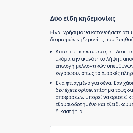
Δύο είδη κηδεμονίας
Είναι χρήσιμο να κατανοήσετε ότι 
διορισμών κηδεμονίας που βοηθού
Αυτό που κάνετε εσείς οι ίδιοι, τ
ακόμα την ικανότητα λήψης αποφ
επιλογή μελλοντικών υπευθύνω
εγγράφου, όπως το
Διαρκές πληρ
Ένα φτιαγμένο για σένα. Εάν χά
δεν έχετε ορίσει επίσημα τους 
αποφάσεων, μπορεί να οριστεί κά
εξουσιοδοτημένο και εξειδικευμ
δικαστήριο.