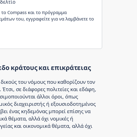
 δελτίο
α το Compass και το πρόγραμμα
μάτων του, εγγραφείτε για να λαμβάνετε το
δο κράτους και επικράτειας
ς δικούς του νόμους που καθορίζουν τον
 Έτσι, σε διάφορες πολιτείες και εδάφη,
ησιμοποιούνται άλλοι όροι, όπως
ομικός διαχειριστής ή εξουσιοδοτημένος
βει ένας κηδεμόνας μπορεί επίσης να
ικά θέματα, αλλά όχι νομικές ή
είας και οικονομικά θέματα, αλλά όχι